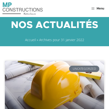
Menu
NOS ACTUALITÉS
Accueil
»
Archives pour 31 janvier 2022
UNCATEGORIZED