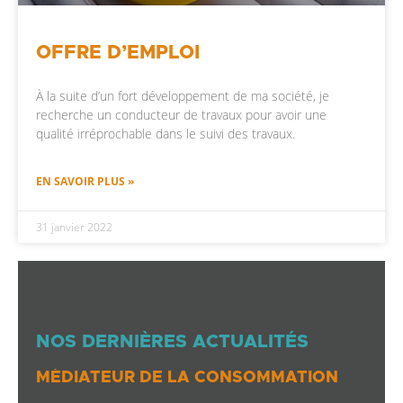
OFFRE D’EMPLOI
À la suite d’un fort développement de ma société, je
recherche un conducteur de travaux pour avoir une
qualité irréprochable dans le suivi des travaux.
EN SAVOIR PLUS »
31 janvier 2022
NOS DERNIÈRES ACTUALITÉS
MÉDIATEUR DE LA CONSOMMATION